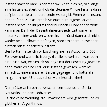
Instanz machen kann. Aber man weiß natürlich nie, wie lange
eine Instanz existiert, und ob die Betreiber*in die Instanz dann
aufgibt oder sie an andere Leute weitergibt. Wenn eine Instanz
aber aufhört zu existieren bzw. euch eure eigene Katzen
Instanz nervt und ihr jetzt lieber nur noch Hunde sehen wollt,
kann man Dank der Dezentralisierung jederzeit von einer
Instanz zu einer anderen wechseln. Ihr müsst dann auch nicht
wieder bei 0 Followern anfangen, sondern nehmt diese dann
einfach mit zur nächsten Instanz.
Bei Twitter hatte ich vor Löschung meines Accounts 5-600
Follower und war echt traurig, die alle zu verlieren, was auch
ein Grund war, warum ich so lange mit der Löschung gewartet
habe. Wäre es eine Fediverse Instanz gewesen, wäre ich
einfach zu einem anderen Server gegangen und hätte alle
mitgenommen. Und das schon viele Monate eher!
Der größte Unterschied zwischen den klassischen Social
Networks und dem Fediverse:
Es gibt keine Werbung, die Privatsphäre wird geachtet und es
gibt keinen Algorithmus.