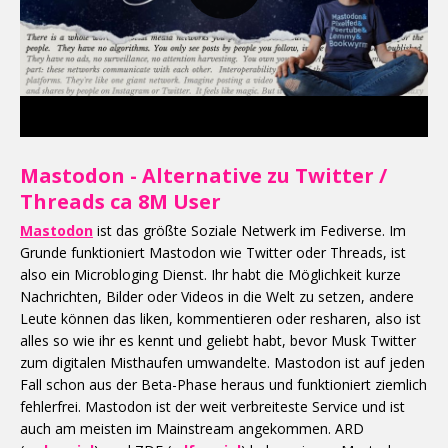
Mastodon - Alternative zu Twitter /
Threads ca 8M User
Mastodon
ist das größte Soziale Netwerk im Fediverse. Im
Grunde funktioniert Mastodon wie Twitter oder Threads, ist
also ein Microbloging Dienst. Ihr habt die Möglichkeit kurze
Nachrichten, Bilder oder Videos in die Welt zu setzen, andere
Leute können das liken, kommentieren oder resharen, also ist
alles so wie ihr es kennt und geliebt habt, bevor Musk Twitter
zum digitalen Misthaufen umwandelte. Mastodon ist auf jeden
Fall schon aus der Beta-Phase heraus und funktioniert ziemlich
fehlerfrei. Mastodon ist der weit verbreiteste Service und ist
auch am meisten im Mainstream angekommen. ARD