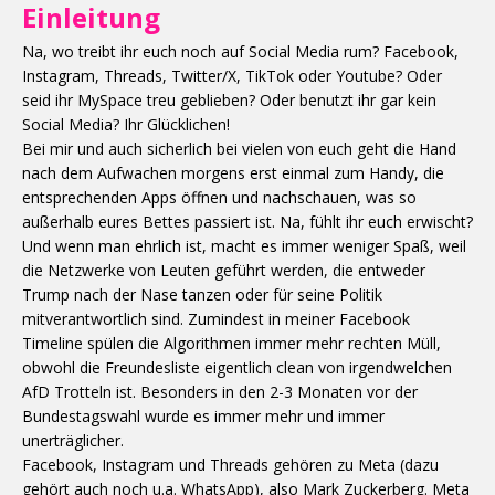
Einleitung
Na, wo treibt ihr euch noch auf Social Media rum? Facebook,
Instagram, Threads, Twitter/X, TikTok oder Youtube? Oder
seid ihr MySpace treu geblieben? Oder benutzt ihr gar kein
Social Media? Ihr Glücklichen!
Bei mir und auch sicherlich bei vielen von euch geht die Hand
nach dem Aufwachen morgens erst einmal zum Handy, die
entsprechenden Apps öffnen und nachschauen, was so
außerhalb eures Bettes passiert ist. Na, fühlt ihr euch erwischt?
Und wenn man ehrlich ist, macht es immer weniger Spaß, weil
die Netzwerke von Leuten geführt werden, die entweder
Trump nach der Nase tanzen oder für seine Politik
mitverantwortlich sind. Zumindest in meiner Facebook
Timeline spülen die Algorithmen immer mehr rechten Müll,
obwohl die Freundesliste eigentlich clean von irgendwelchen
AfD Trotteln ist. Besonders in den 2-3 Monaten vor der
Bundestagswahl wurde es immer mehr und immer
unerträglicher.
Facebook, Instagram und Threads gehören zu Meta (dazu
gehört auch noch u.a. WhatsApp), also Mark Zuckerberg. Meta