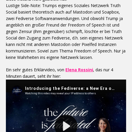
Lustige Side-Note: Trumps eigenes Soziales Netzwerk Truth
Social basiert theoretisch auch auf Mastodon und Soapbox,
zwei Fediverse Softwareanwendungen. Und obwohl Trump ja
angeblich ein großer Freund der Freedom of Speech ist und
gegen Zensur (ihm gegenüber) schimpft, löschte er bei Truth
Social den Zugang zum Fediverse, d.h. sein eigenes Netzwerk
kann nicht mit anderen Mastodon oder Pixelfed Instanzen
kommunizieren. Soviel zum Thema Freedom of Speech. Nur ja
keine Wahrheiten ins eigene Netzwerk lassen.
Ein sehr gutes Erklärvideo, von
Elena Rossini
, das nur 4
Minuten dauert, seht ihr hier: