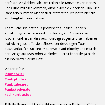
perfekte Möglichkeit gibt, weiterhin alle Konzerte von Bands
und Clubs mitzubekommen, ohne aktiv die einzelnen Club- und
Bandseiten immer wieder zu durchforsten. Ich hoffe hier tut
sich langfristig noch etwas.
Team Scheisse hatten ja prominent auf allen Kanälen
angekündigt ihre Facebook und Instagram Accounts zu
löschen und haben dies auch durchgezogen und sie haben es
trotzdem geschafft, viele Shows der derzeitigen Tour
auszuverkaufen. Sie sind mittlerweile auf Bluesky und mittels
der Bridge auf Mastodon zu finden. Hierzu findet ihr ja auch
ein Interview hier im Heft.
Weiter Infos:
Punx.social
Punk.photos
Punktube.net
Punkstodon.de
Fedi Punk Guide
Falls ihr Fragen habt, schreibt uns gerne (im Fediverse 🙂 ) an: