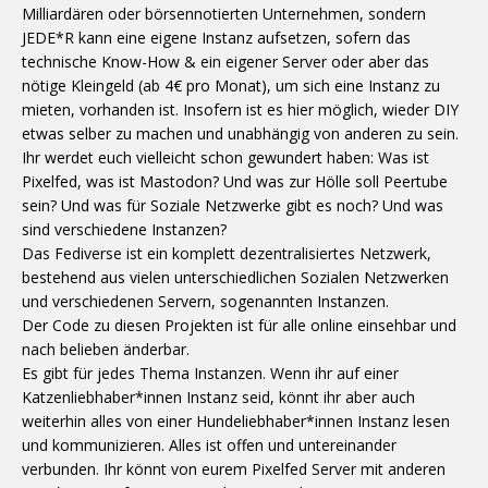
Milliardären oder börsennotierten Unternehmen, sondern
JEDE*R kann eine eigene Instanz aufsetzen, sofern das
technische Know-How & ein eigener Server oder aber das
nötige Kleingeld (ab 4€ pro Monat), um sich eine Instanz zu
mieten, vorhanden ist. Insofern ist es hier möglich, wieder DIY
etwas selber zu machen und unabhängig von anderen zu sein.
Ihr werdet euch vielleicht schon gewundert haben: Was ist
Pixelfed, was ist Mastodon? Und was zur Hölle soll Peertube
sein? Und was für Soziale Netzwerke gibt es noch? Und was
sind verschiedene Instanzen?
Das Fediverse ist ein komplett dezentralisiertes Netzwerk,
bestehend aus vielen unterschiedlichen Sozialen Netzwerken
und verschiedenen Servern, sogenannten Instanzen.
Der Code zu diesen Projekten ist für alle online einsehbar und
nach belieben änderbar.
Es gibt für jedes Thema Instanzen. Wenn ihr auf einer
Katzenliebhaber*innen Instanz seid, könnt ihr aber auch
weiterhin alles von einer Hundeliebhaber*innen Instanz lesen
und kommunizieren. Alles ist offen und untereinander
verbunden. Ihr könnt von eurem Pixelfed Server mit anderen