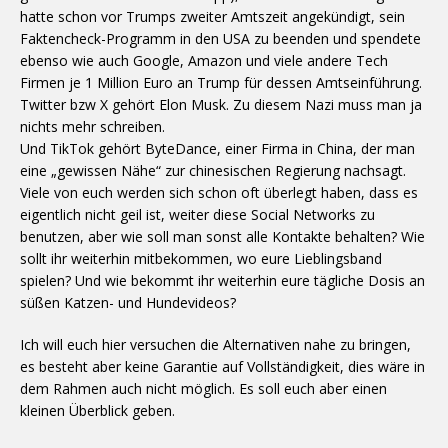
hatte schon vor Trumps zweiter Amtszeit angekündigt, sein
Faktencheck-Programm in den USA zu beenden und spendete
ebenso wie auch Google, Amazon und viele andere Tech
Firmen je 1 Million Euro an Trump für dessen Amtseinführung.
Twitter bzw X gehört Elon Musk. Zu diesem Nazi muss man ja
nichts mehr schreiben.
Und TikTok gehört ByteDance, einer Firma in China, der man
eine „gewissen Nähe“ zur chinesischen Regierung nachsagt.
Viele von euch werden sich schon oft überlegt haben, dass es
eigentlich nicht geil ist, weiter diese Social Networks zu
benutzen, aber wie soll man sonst alle Kontakte behalten? Wie
sollt ihr weiterhin mitbekommen, wo eure Lieblingsband
spielen? Und wie bekommt ihr weiterhin eure tägliche Dosis an
süßen Katzen- und Hundevideos?
Ich will euch hier versuchen die Alternativen nahe zu bringen,
es besteht aber keine Garantie auf Vollständigkeit, dies wäre in
dem Rahmen auch nicht möglich. Es soll euch aber einen
kleinen Überblick geben.