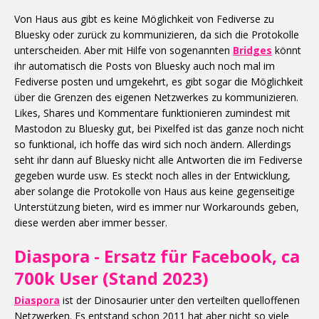
Von Haus aus gibt es keine Möglichkeit von Fediverse zu
Bluesky oder zurück zu kommunizieren, da sich die Protokolle
unterscheiden. Aber mit Hilfe von sogenannten
Bridges
könnt
ihr automatisch die Posts von Bluesky auch noch mal im
Fediverse posten und umgekehrt, es gibt sogar die Möglichkeit
über die Grenzen des eigenen Netzwerkes zu kommunizieren.
Likes, Shares und Kommentare funktionieren zumindest mit
Mastodon zu Bluesky gut, bei Pixelfed ist das ganze noch nicht
so funktional, ich hoffe das wird sich noch ändern. Allerdings
seht ihr dann auf Bluesky nicht alle Antworten die im Fediverse
gegeben wurde usw. Es steckt noch alles in der Entwicklung,
aber solange die Protokolle von Haus aus keine gegenseitige
Unterstützung bieten, wird es immer nur Workarounds geben,
diese werden aber immer besser.
Diaspora - Ersatz für Facebook, ca
700k User (Stand 2023)
Diaspora
ist der Dinosaurier unter den verteilten quelloffenen
Netzwerken. Es entstand schon 2011 hat aber nicht so viele