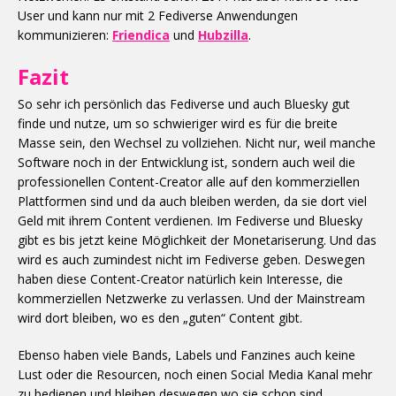
User und kann nur mit 2 Fediverse Anwendungen
kommunizieren:
Friendica
und
Hubzilla
.
Fazit
So sehr ich persönlich das Fediverse und auch Bluesky gut
finde und nutze, um so schwieriger wird es für die breite
Masse sein, den Wechsel zu vollziehen. Nicht nur, weil manche
Software noch in der Entwicklung ist, sondern auch weil die
professionellen Content-Creator alle auf den kommerziellen
Plattformen sind und da auch bleiben werden, da sie dort viel
Geld mit ihrem Content verdienen. Im Fediverse und Bluesky
gibt es bis jetzt keine Möglichkeit der Monetariserung. Und das
wird es auch zumindest nicht im Fediverse geben. Deswegen
haben diese Content-Creator natürlich kein Interesse, die
kommerziellen Netzwerke zu verlassen. Und der Mainstream
wird dort bleiben, wo es den „guten“ Content gibt.
Ebenso haben viele Bands, Labels und Fanzines auch keine
Lust oder die Resourcen, noch einen Social Media Kanal mehr
zu bedienen und bleiben deswegen wo sie schon sind.