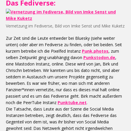
Das Fediverse:
Vernetzung im Fediverse, Bild von Imke Senst und Mike Kuketz
Zur Zeit sind die Leute entweder bei Bluesky (siehe weiter
unten) oder aber im Fediverse zu finden, oder bei beiden. Seit
kurzem betreibe ich die Pixelfed Instanz
Punk.photos
, zum
selben Zeitpunkt ging unabhängig davon
Punkstodon.de
,
eine Mastodon Instanz, online. Diese wird von Jan, Birk und
Chrischn betrieben. Wir kannten uns bis dato nicht, sind aber
seitdem in Austausch um unsere Projekte gegenseitig zu
bewerben. Es war wie früher, wo man sich mit anderen
Fanziner*innen vernetzte, nur dass es dieses mal halt online
passiert und es um das Fediverse geht. Birk macht außerdem
noch die PeerTube Instanz
Punktube.net
.
Die Tatsache, dass Leute aus der Szene die Social Media
Instanzen betreiben, zeigt deutlich, dass das Fediverse das
Gegenteil von dem ist, was ihr bisher von Social Media
gewohnt seid: Das Netzwerk gehört nicht irgendwelchen