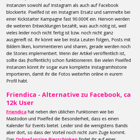
Instanzen sowohl auf Instagram als auch auf Facebook
blockierte. Pixelfed ist ein Instagram Ersatz und sammelte bei
einer Kickstarter Kampagne fast 90.000€ ein. Hiervon werden
die weiteren Entwicklungen bezahlt, was auch nötig ist, weil
vieles leider noch nicht fertig ist bzw. noch nicht ganz
ausgereift ist. Ihr könnt wie bei Insta Leuten folgen, Posts mit
Bildern liken, kommentieren und sharen, gerade werden noch
die Stories implementiert. Wenn der Artikel veröffentlich ist,
sollte das (hoffentlich) schon funktionieren. Bei vielen Pixelfed
Instanzen könnt ihr sogar eure komplette Instagramhistorie
importieren, damit ihr die Fotos weiterhin online in eurem
Profil habt.
Friendica - Alternative zu Facebook, ca
12k User
Friendica
hat neben den üblichen Funktionen wie bei
Mastodon und Pixelfed die Besonderheit, dass es einen
Kalender für Events bietet. Leider sind die wenigstens Bands
aber dort, so dass der Vorteil noch nicht zum Zuge kommt.
Das
Onlinefanzine Bierschinken
findet ihr auf einer