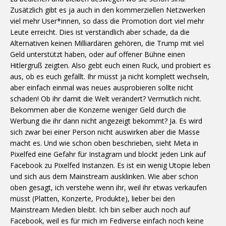
Zusätzlich gibt es ja auch in den kommerziellen Netzwerken
viel mehr User*innen, so dass die Promotion dort viel mehr
Leute erreicht. Dies ist verständlich aber schade, da die
Alternativen keinen Milliardären gehören, die Trump mit viel
Geld unterstützt haben, oder auf offener Bühne einen
Hitlergruß zeigten. Also gebt euch einen Ruck, und probiert es
aus, ob es euch gefällt. Ihr müsst ja nicht komplett wechseln,
aber einfach einmal was neues ausprobieren sollte nicht
schaden! Ob ihr damit die Welt verändert? Vermutlich nicht.
Bekommen aber die Konzerne weniger Geld durch die
Werbung die ihr dann nicht angezeigt bekommt? Ja. Es wird
sich zwar bei einer Person nicht auswirken aber die Masse
macht es. Und wie schon oben beschrieben, sieht Meta in
Pixelfed eine Gefahr für Instagram und blockt jeden Link auf
Facebook zu Pixelfed Instanzen. Es ist ein wenig Utopie leben
und sich aus dem Mainstream ausklinken. Wie aber schon
oben gesagt, ich verstehe wenn ihr, weil ihr etwas verkaufen
müsst (Platten, Konzerte, Produkte), lieber bei den
Mainstream Medien bleibt. Ich bin selber auch noch auf
Facebook, weil es für mich im Fediverse einfach noch keine